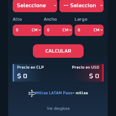
Alto
Ancho
Largo
CALCULAR
Precio en CLP
Precio en USD
$ 0
$ 0
Millas LATAM Pass
- millas
Ver desglose